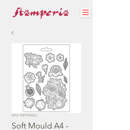
SKU: K3PTA4523
Soft Mould A4 -