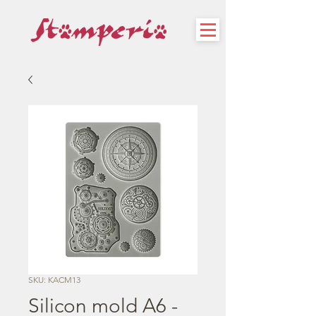
SKU: KACM13
Silicon mold A6 -