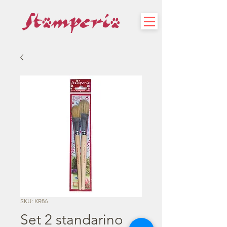
SKU: KR86
Set 2 standarino