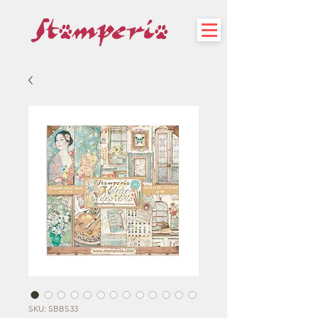
SKU: SBBS33