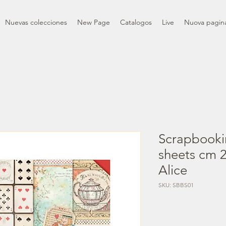
Nuevas colecciones
New Page
Catalogos
Live
Nuova pagin
Scrapbooki
sheets cm 2
Alice
SKU: SBBS01