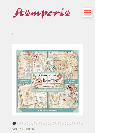
SKU: SBBXL04