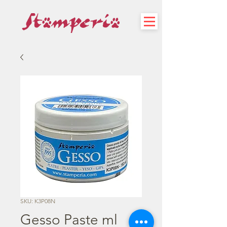
SKU: K3P08N
Gesso Paste ml