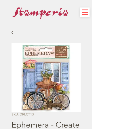
SKU: DFLCT13
Ephemera - Create