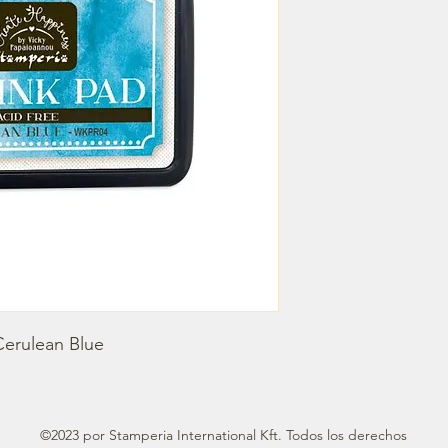
Cerulean Blue
©2023 por Stamperia International Kft. Todos los derechos