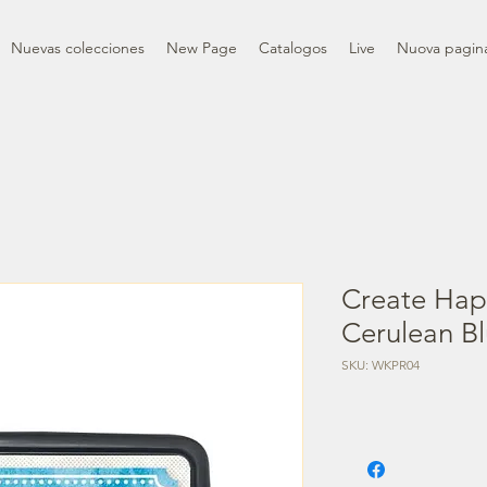
Nuevas colecciones
New Page
Catalogos
Live
Nuova pagin
Create Hap
Cerulean B
SKU: WKPR04