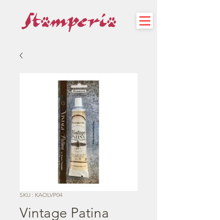
SKU : KAOLVP04
Vintage Patina