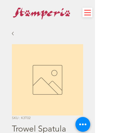
SKU : K3T02
Trowel Spatula