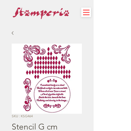
SKU : KSG464
Stencil G cm