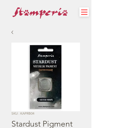
SKU : KAPRB04
Stardust Pigment