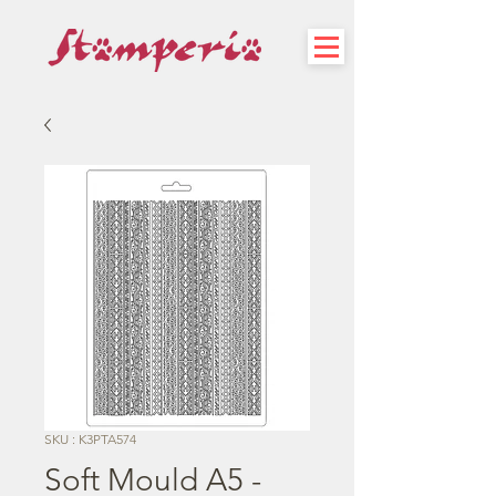
SKU : K3PTA574
Soft Mould A5 -