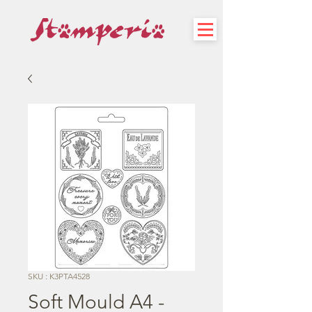
SKU : K3PTA4528
Soft Mould A4 -