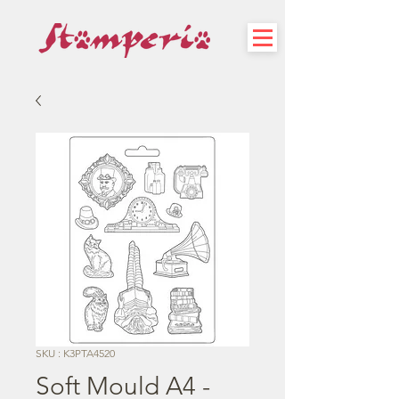
SKU : K3PTA4520
Soft Mould A4 -