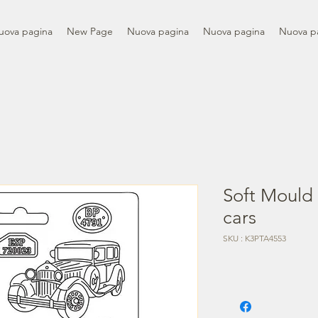
uova pagina
New Page
Nuova pagina
Nuova pagina
Nuova p
Soft Mould 
cars
SKU : K3PTA4553