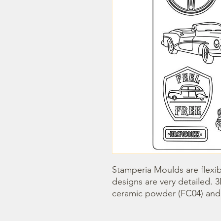
Stamperia Moulds are flexib
designs are very detailed. 
ceramic powder (FC04) and s