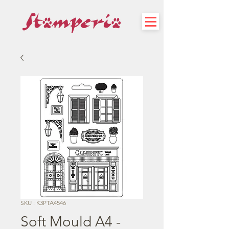
SKU : K3PTA4546
Soft Mould A4 -