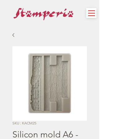
SKU : KACM25
Silicon mold A6 -