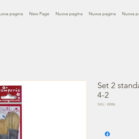
uova pagina
New Page
Nuova pagina
Nuova pagina
Nuova p
Set 2 stand
4-2
SKU : KR86