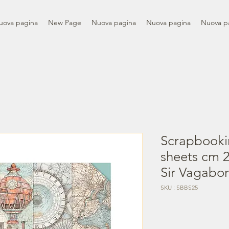
uova pagina
New Page
Nuova pagina
Nuova pagina
Nuova p
Scrapbooki
sheets cm 2
Sir Vagabo
SKU : SBBS25