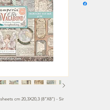
heets cm 20,3X20,3 (8"X8") - Sir 