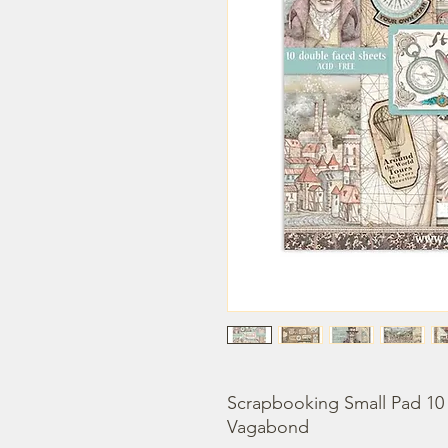
Scrapbooking Small Pad 10 s
Vagabond