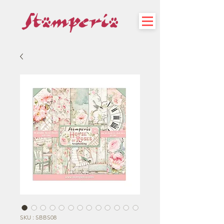
SKU : SBBS08