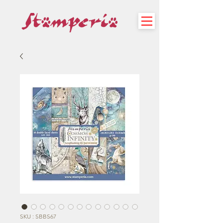
SKU : SBBS67