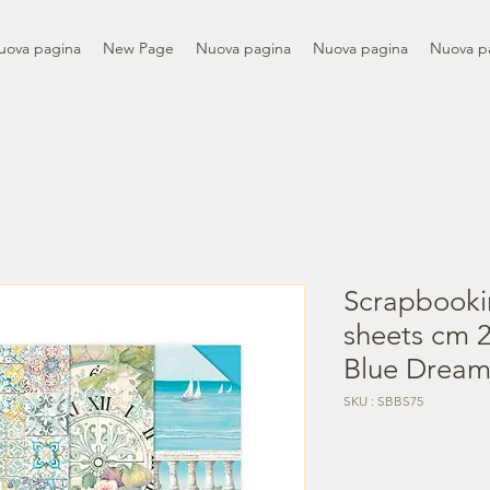
uova pagina
New Page
Nuova pagina
Nuova pagina
Nuova p
Scrapbooki
sheets cm 2
Blue Drea
SKU : SBBS75