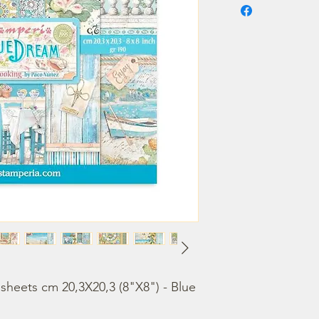
heets cm 20,3X20,3 (8"X8") - Blue 