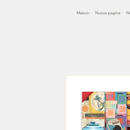
Maison
Nuova pagina
N