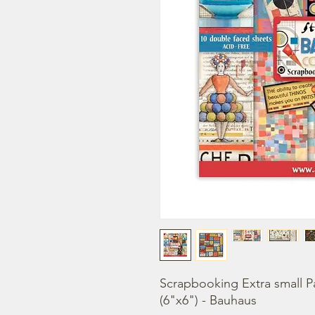
Scrapbooking Extra small P
(6"x6") - Bauhaus