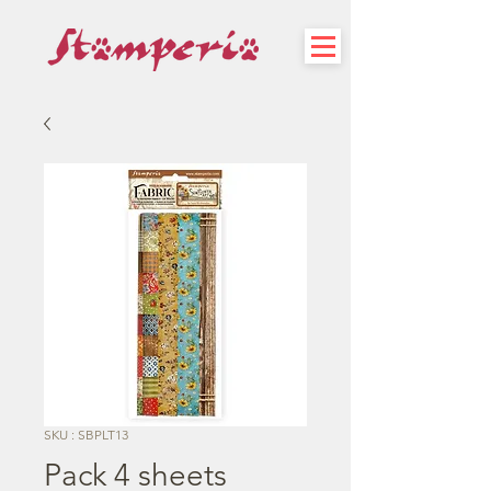
SKU : SBPLT13
Pack 4 sheets