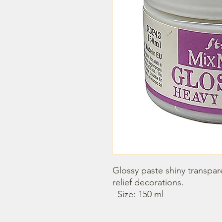
Glossy paste shiny transpare
relief decorations.

  Size: 150 ml