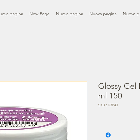
uova pagina
New Page
Nuova pagina
Nuova pagina
Nuova p
Glossy Gel
ml 150
SKU : K3P43