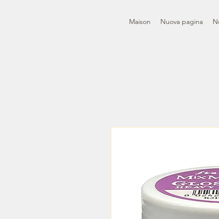
Maison
Nuova pagina
N