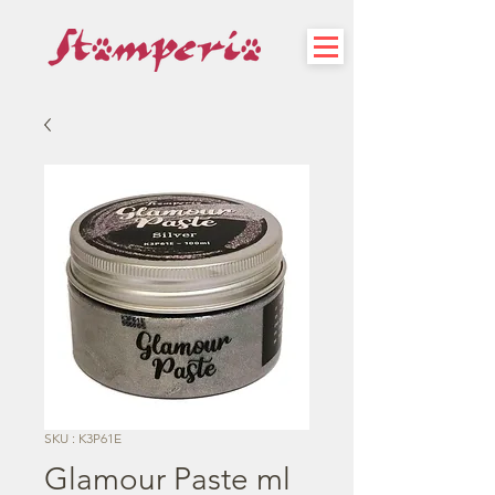
SKU : K3P61E
Glamour Paste ml