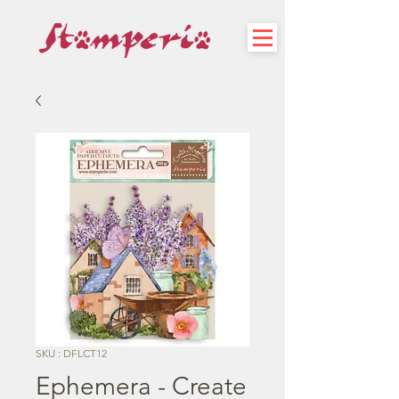
SKU : DFLCT12
Ephemera - Create