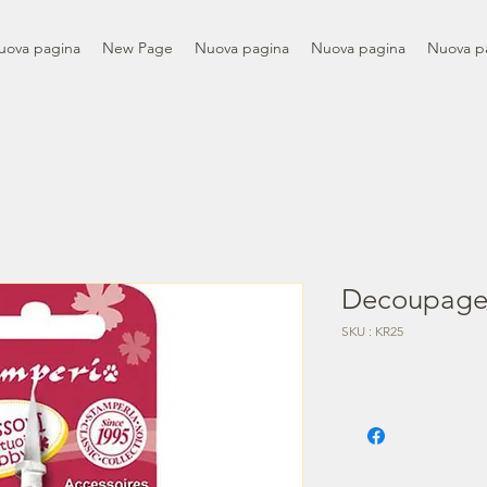
uova pagina
New Page
Nuova pagina
Nuova pagina
Nuova p
Decoupage 
SKU : KR25