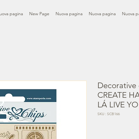
uova pagina
New Page
Nuova pagina
Nuova pagina
Nuova p
Decorative 
CREATE HA
LÁ LIVE Y
SKU : SCB166