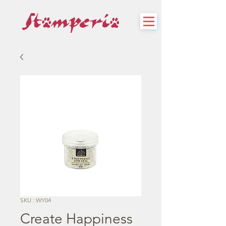
SKU : WY04
Create Happiness