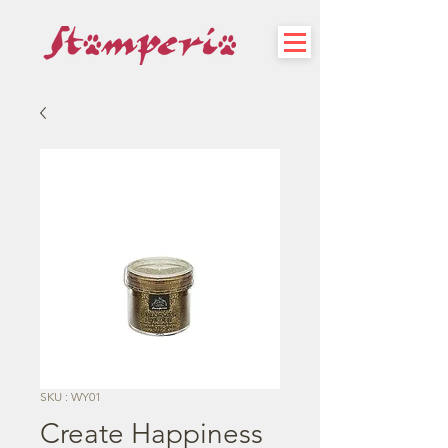
SKU : WY01
Create Happiness