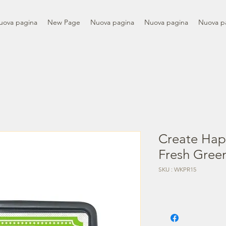
uova pagina
New Page
Nuova pagina
Nuova pagina
Nuova p
Create Hap
Fresh Gree
SKU : WKPR15