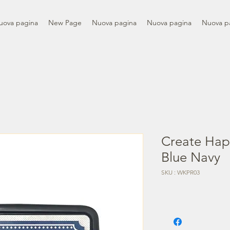
uova pagina
New Page
Nuova pagina
Nuova pagina
Nuova p
Create Hap
Blue Navy
SKU : WKPR03