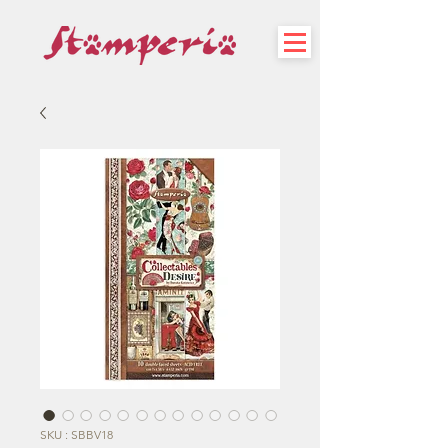
SKU : SBBV18