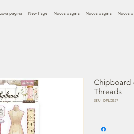
uova pagina
New Page
Nuova pagina
Nuova pagina
Nuova p
Chipboard 
Threads
SKU : DFLCB27