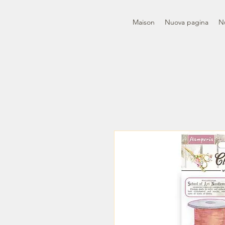
Maison
Nuova pagina
N