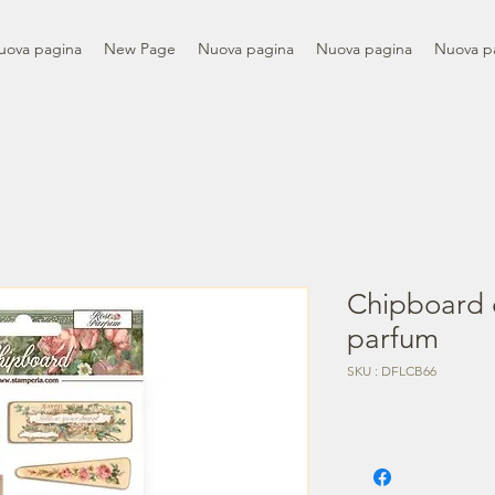
uova pagina
New Page
Nuova pagina
Nuova pagina
Nuova p
Chipboard 
parfum
SKU : DFLCB66