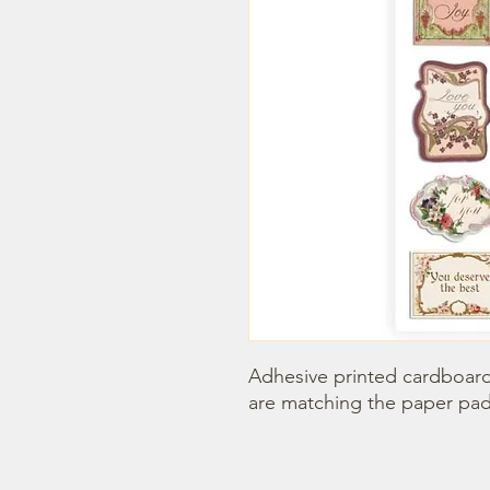
Adhesive printed cardboards
are matching the paper pad