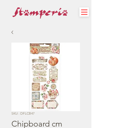
SKU : DFLCB47
Chipboard cm