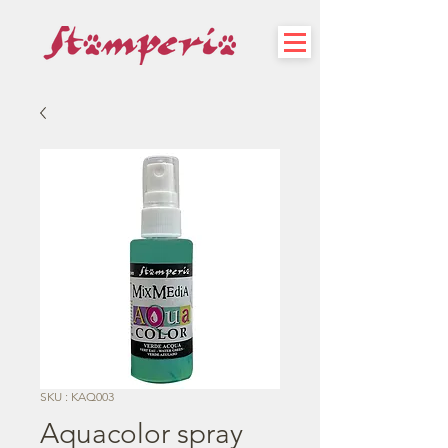
SKU : KAQ003
Aquacolor spray