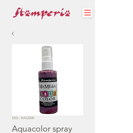
SKU : KAQ008
Aquacolor spray