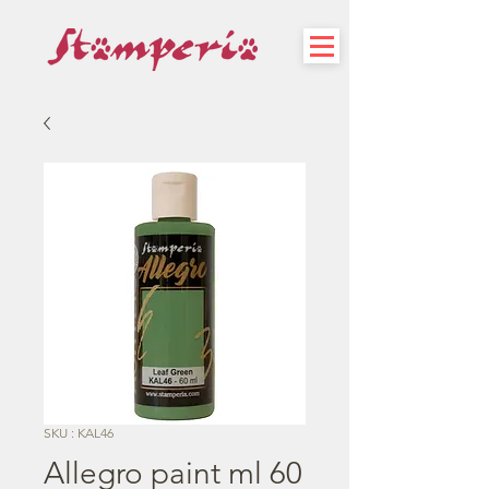
SKU : KAL46
Allegro paint ml 60