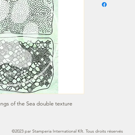
ongs of the Sea double texture
©2023 par Stamperia International Kft. Tous droits réservés