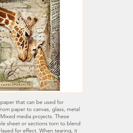
 paper that can be used for 
om paper to canvas, glass, metal 
r Mixed media projects. These 
e sheet or sections torn to blend 
ayed for effect. When tearing, it 