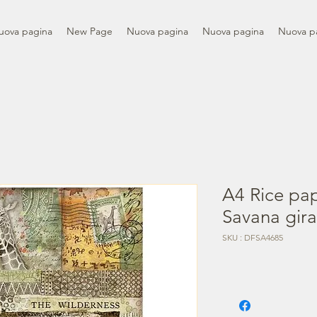
uova pagina
New Page
Nuova pagina
Nuova pagina
Nuova p
A4 Rice pa
Savana gira
SKU : DFSA4685