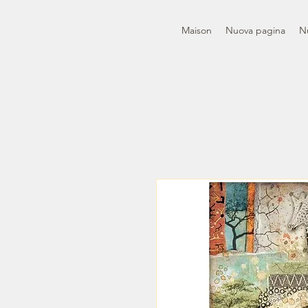
Maison
Nuova pagina
N